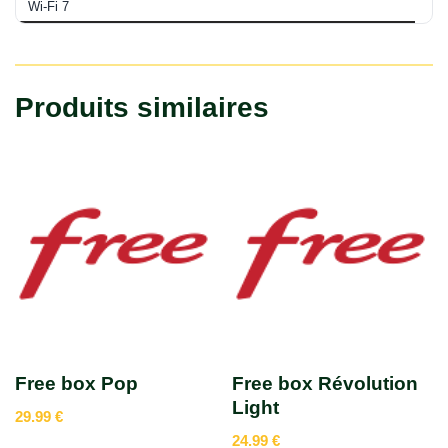
Wi-Fi 7
Produits similaires
Free box Pop
Free box Révolution
Light
29.99
€
24.99
€