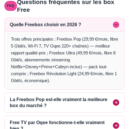
Questions fréquentes sur les box
Free
Quelle Freebox choisir en 2026 ?
Trois offres principales : Freebox Pop (29,99 €/mois, fibre
5 Gbit/s, Wi-Fi 7, TV Oqee 220+ chaînes) — meilleur
rapport qualité-prix ; Freebox Ultra (49,99 €/mois, fibre 8
Gbit/s, abonnements streaming
Netflix+Disney+Prime+Cafeyn inclus) — pack tout-
compris ; Freebox Révolution Light (24,99 €/mois, fibre 1
Gbit/s, économique).
La Freebox Pop est-elle vraiment la meilleure
box du marché ?
Free TV par Oqee fonctionne-t-elle vraiment
bien ?