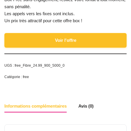
sans pénalité.
Les appels vers les fixes sont inclus.
Un prix très attractif pour cette offre box !
Voir l'offre
UGS :
free_Fibre_24.99_900_5000_0
Catégorie :
free
Informations complémentaires
Avis (0)
Appels vers fixes