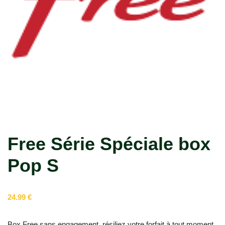
Free Série Spéciale box
Pop S
24.99
€
Box Free sans engagement, résiliez votre forfait à tout moment,