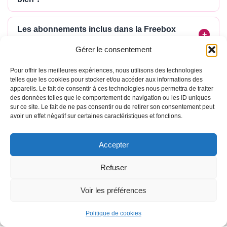
Les abonnements inclus dans la Freebox
Ultra valent-ils le surcoût ?
Gérer le consentement
Free est-il vraiment sans engagement ?
Pour offrir les meilleures expériences, nous utilisons des technologies
telles que les cookies pour stocker et/ou accéder aux informations des
appareils. Le fait de consentir à ces technologies nous permettra de traiter
des données telles que le comportement de navigation ou les ID uniques
sur ce site. Le fait de ne pas consentir ou de retirer son consentement peut
avoir un effet négatif sur certaines caractéristiques et fonctions.
Accepter
Refuser
Voir les préférences
Politique de cookies