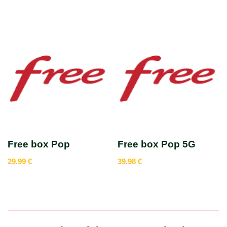
Free box Pop
Free box Pop 5G
29.99
€
39.98
€