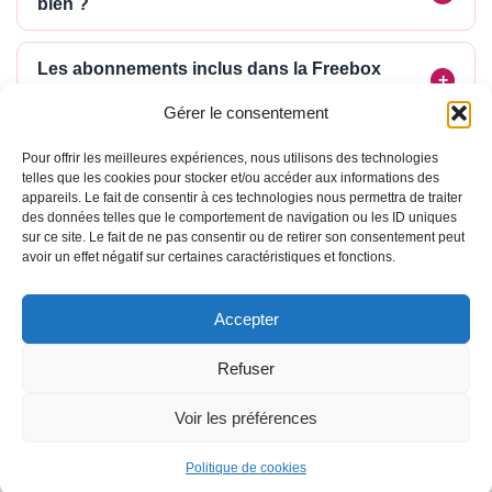
bien ?
Les abonnements inclus dans la Freebox
Ultra valent-ils le surcoût ?
Gérer le consentement
Free est-il vraiment sans engagement ?
Pour offrir les meilleures expériences, nous utilisons des technologies
telles que les cookies pour stocker et/ou accéder aux informations des
appareils. Le fait de consentir à ces technologies nous permettra de traiter
des données telles que le comportement de navigation ou les ID uniques
sur ce site. Le fait de ne pas consentir ou de retirer son consentement peut
avoir un effet négatif sur certaines caractéristiques et fonctions.
Accepter
Refuser
Voir les préférences
Politique de cookies