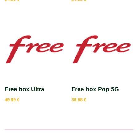
Free box Ultra
Free box Pop 5G
49.99
€
39.98
€