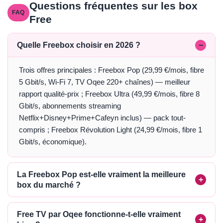
Questions fréquentes sur les box
Free
Quelle Freebox choisir en 2026 ?
Trois offres principales : Freebox Pop (29,99 €/mois, fibre
5 Gbit/s, Wi-Fi 7, TV Oqee 220+ chaînes) — meilleur
rapport qualité-prix ; Freebox Ultra (49,99 €/mois, fibre 8
Gbit/s, abonnements streaming
Netflix+Disney+Prime+Cafeyn inclus) — pack tout-
compris ; Freebox Révolution Light (24,99 €/mois, fibre 1
Gbit/s, économique).
La Freebox Pop est-elle vraiment la meilleure
box du marché ?
Free TV par Oqee fonctionne-t-elle vraiment