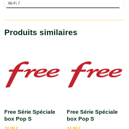
Wi-Fi 7
Produits similaires
Free Série Spéciale
Free Série Spéciale
box Pop S
box Pop S
24.99
€
24.99
€