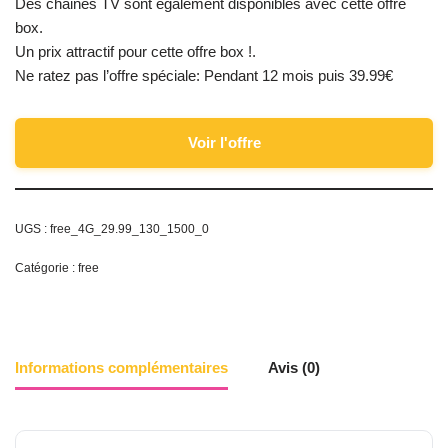
Des chaines TV sont également disponibles avec cette offre
box.
Un prix attractif pour cette offre box !.
Ne ratez pas l’offre spéciale: Pendant 12 mois puis 39.99€
Voir l'offre
UGS :
free_4G_29.99_130_1500_0
Catégorie :
free
Informations complémentaires
Avis (0)
Appels vers fixes